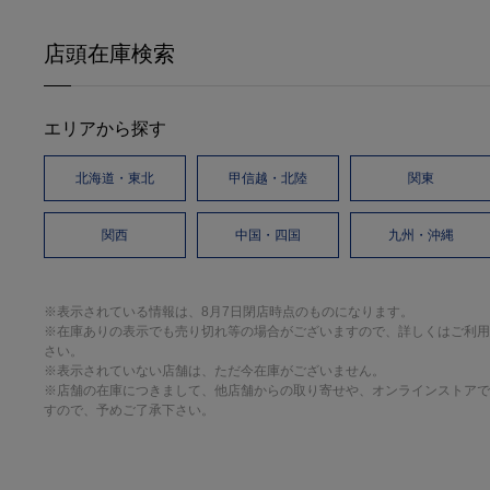
店頭在庫検索
エリアから探す
北海道・東北
甲信越・北陸
関東
関西
中国・四国
九州・沖縄
※表示されている情報は、8月7日閉店時点のものになります。
※在庫ありの表示でも売り切れ等の場合がございますので、詳しくはご利用
さい。
※表示されていない店舗は、ただ今在庫がございません。
※店舗の在庫につきまして、他店舗からの取り寄せや、オンラインストアで
すので、予めご了承下さい。