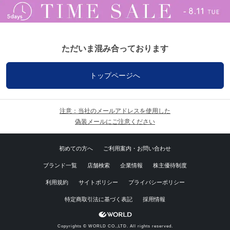
ただいま混み合っております
トップページへ
注意：当社のメールアドレスを使用した
偽装メールにご注意ください
初めての方へ
ご利用案内・お問い合わせ
ブランド一覧
店舗検索
企業情報
株主優待制度
利用規約
サイトポリシー
プライバシーポリシー
特定商取引法に基づく表記
採用情報
Copyrights © WORLD CO.,LTD. All rights reserved.