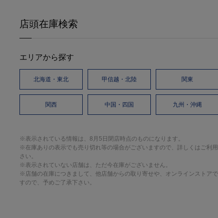
店頭在庫検索
エリアから探す
北海道・東北
甲信越・北陸
関東
関西
中国・四国
九州・沖縄
※表示されている情報は、8月5日閉店時点のものになります。
※在庫ありの表示でも売り切れ等の場合がございますので、詳しくはご利用
さい。
※表示されていない店舗は、ただ今在庫がございません。
※店舗の在庫につきまして、他店舗からの取り寄せや、オンラインストアで
すので、予めご了承下さい。