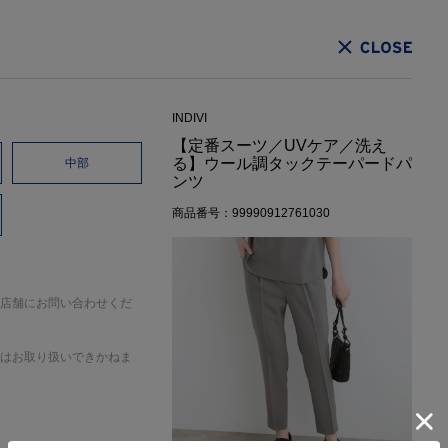
CLOSE
INDIVI
【定番スーツ／UVケア／洗え
る】ウール調タックテーパードパ
中部
ンツ
商品番号：99990912761030
店舗にお問い合わせくだ
はお取り扱いできかねま