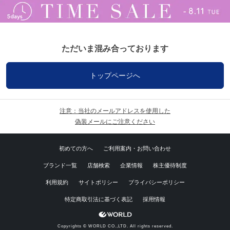
ただいま混み合っております
トップページへ
注意：当社のメールアドレスを使用した
偽装メールにご注意ください
初めての方へ
ご利用案内・お問い合わせ
ブランド一覧
店舗検索
企業情報
株主優待制度
利用規約
サイトポリシー
プライバシーポリシー
特定商取引法に基づく表記
採用情報
Copyrights © WORLD CO.,LTD. All rights reserved.