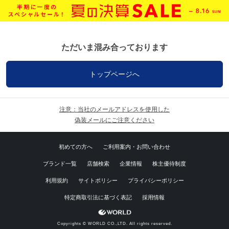
ただいま混み合っております
トップページへ
注意：当社のメールアドレスを使用した
偽装メールにご注意ください
初めての方へ
ご利用案内・お問い合わせ
ブランド一覧
店舗検索
企業情報
株主優待制度
利用規約
サイトポリシー
プライバシーポリシー
特定商取引法に基づく表記
採用情報
Copyrights © WORLD CO.,LTD. All rights reserved.