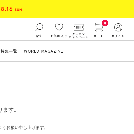
0
クーポン
探す
お気に入り
カート
ログイン
キャンペーン
特集一覧
WORLD MAGAZINE
ります。
ようお願い申し上げます。