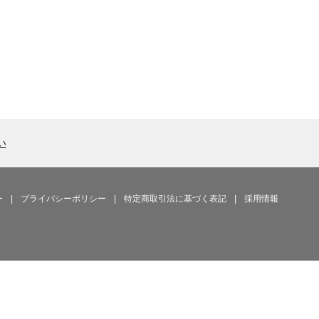
い
ー
|
プライバシーポリシー
|
特定商取引法に基づく表記
|
採用情報