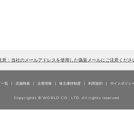
注意：当社のメールアドレスを使用した偽装メールにご注意くださ
ド一覧
|
店舗検索
|
企業情報
|
株主優待制度
|
利用規約
|
サイトポリシ
Copyrights © WORLD CO., LTD. All rights reserved.