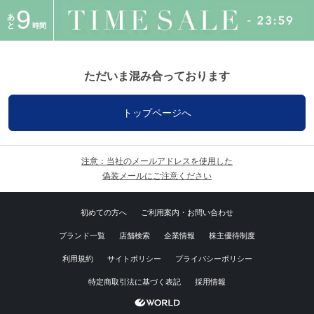
9
あ
と
時間
ただいま混み合っております
トップページへ
注意：当社のメールアドレスを使用した
偽装メールにご注意ください
初めての方へ
ご利用案内・お問い合わせ
ブランド一覧
店舗検索
企業情報
株主優待制度
利用規約
サイトポリシー
プライバシーポリシー
特定商取引法に基づく表記
採用情報