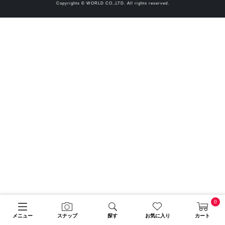
Copyrights © WORLD CO.,LTD. All rights reserved.
0
メニュー
スナップ
探す
お気に入り
カート