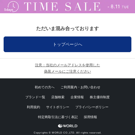
ただいま混み合っております
トップページへ
注意：当社のメールアドレスを使用した
偽装メールにご注意ください
初めての方へ
ご利用案内・お問い合わせ
ブランド一覧
店舗検索
企業情報
株主優待制度
利用規約
サイトポリシー
プライバシーポリシー
特定商取引法に基づく表記
採用情報
Copyrights © WORLD CO.,LTD. All rights reserved.