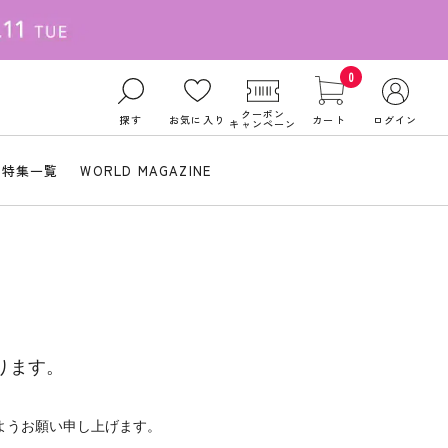
0
クーポン
探す
お気に入り
カート
ログイン
キャンペーン
特集一覧
WORLD MAGAZINE
ります。
ようお願い申し上げます。