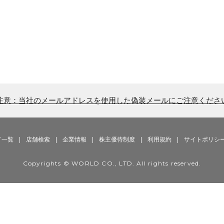
注意：当社のメールアドレスを使用した偽装メールにご注意くださ
ド一覧
|
店舗検索
|
企業情報
|
株主優待制度
|
利用規約
|
サイトポリシ
Copyrights © WORLD CO., LTD. All rights reserved.