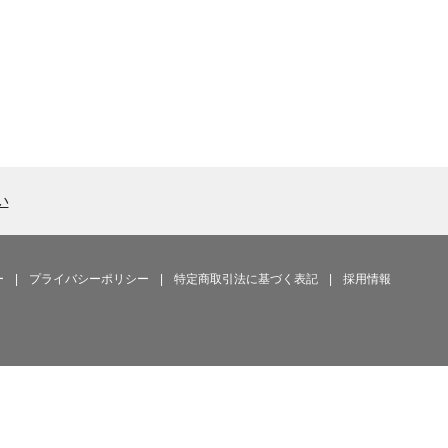
い
ー
|
プライバシーポリシー
|
特定商取引法に基づく表記
|
採用情報