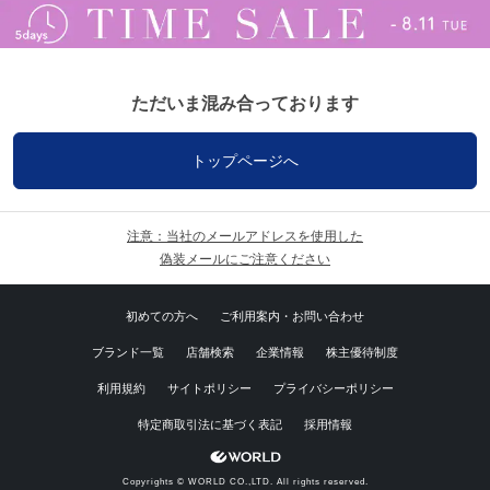
ただいま混み合っております
トップページへ
注意：当社のメールアドレスを使用した
偽装メールにご注意ください
初めての方へ
ご利用案内・お問い合わせ
ブランド一覧
店舗検索
企業情報
株主優待制度
利用規約
サイトポリシー
プライバシーポリシー
特定商取引法に基づく表記
採用情報
Copyrights © WORLD CO.,LTD. All rights reserved.