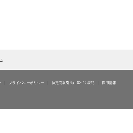
い
ー
|
プライバシーポリシー
|
特定商取引法に基づく表記
|
採用情報