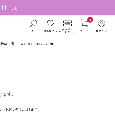
0
クーポン
探す
お気に入り
カート
ログイン
キャンペーン
特集一覧
WORLD MAGAZINE
ります。
ようお願い申し上げます。