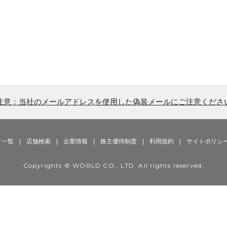
注意：当社のメールアドレスを使用した偽装メールにご注意くださ
ド一覧
|
店舗検索
|
企業情報
|
株主優待制度
|
利用規約
|
サイトポリシ
Copyrights © WORLD CO., LTD. All rights reserved.