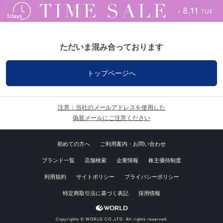
ただいま混み合っております
トップページへ
注意：当社のメールアドレスを使用した
偽装メールにご注意ください
初めての方へ
ご利用案内・お問い合わせ
ブランド一覧
店舗検索
企業情報
株主優待制度
利用規約
サイトポリシー
プライバシーポリシー
特定商取引法に基づく表記
採用情報
Copyrights © WORLD CO.,LTD. All rights reserved.