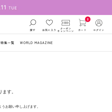
0
クーポン
探す
お気に入り
カート
ログイン
キャンペーン
特集一覧
WORLD MAGAZINE
ります。
ようお願い申し上げます。