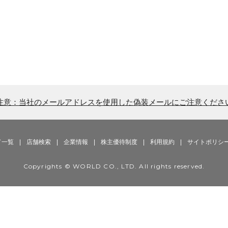
注意：当社のメールアドレスを使用した偽装メールにご注意くださ
ド一覧
|
店舗検索
|
企業情報
|
株主優待制度
|
利用規約
|
サイトポリシ
Copyrights © WORLD CO., LTD. All rights reserved.