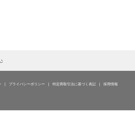
い
ー
|
プライバシーポリシー
|
特定商取引法に基づく表記
|
採用情報