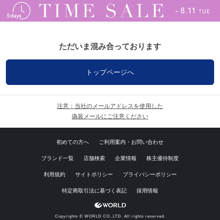
ただいま混み合っております
トップページへ
注意：当社のメールアドレスを使用した
偽装メールにご注意ください
初めての方へ
ご利用案内・お問い合わせ
ブランド一覧
店舗検索
企業情報
株主優待制度
利用規約
サイトポリシー
プライバシーポリシー
特定商取引法に基づく表記
採用情報
Copyrights © WORLD CO.,LTD. All rights reserved.