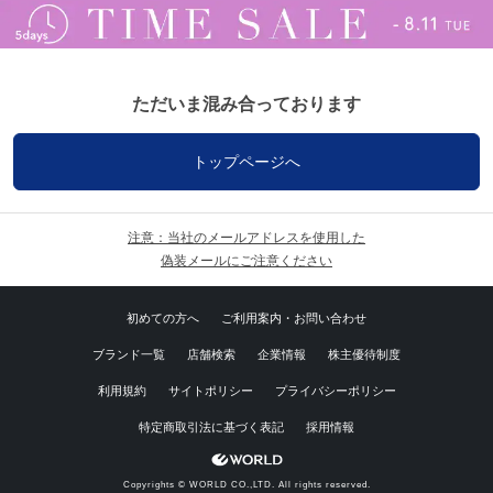
ただいま混み合っております
トップページへ
注意：当社のメールアドレスを使用した
偽装メールにご注意ください
初めての方へ
ご利用案内・お問い合わせ
ブランド一覧
店舗検索
企業情報
株主優待制度
利用規約
サイトポリシー
プライバシーポリシー
特定商取引法に基づく表記
採用情報
Copyrights © WORLD CO.,LTD. All rights reserved.