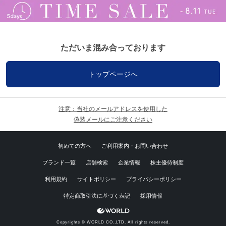
ただいま混み合っております
トップページへ
注意：当社のメールアドレスを使用した
偽装メールにご注意ください
初めての方へ
ご利用案内・お問い合わせ
ブランド一覧
店舗検索
企業情報
株主優待制度
利用規約
サイトポリシー
プライバシーポリシー
特定商取引法に基づく表記
採用情報
Copyrights © WORLD CO.,LTD. All rights reserved.