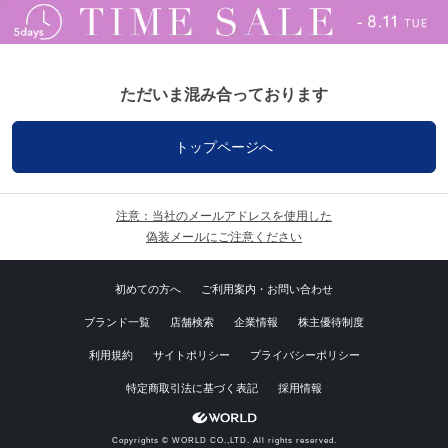
ただいま混み合っております
トップページへ
注意：当社のメールアドレスを使用した
偽装メールにご注意ください
初めての方へ
ご利用案内・お問い合わせ
ブランド一覧
店舗検索
企業情報
株主優待制度
利用規約
サイトポリシー
プライバシーポリシー
特定商取引法に基づく表記
採用情報
Copyrights © WORLD CO.,LTD. All rights reserved.