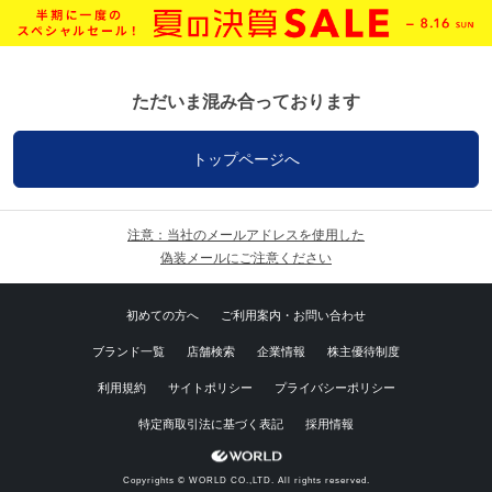
ただいま混み合っております
トップページへ
注意：当社のメールアドレスを使用した
偽装メールにご注意ください
初めての方へ
ご利用案内・お問い合わせ
ブランド一覧
店舗検索
企業情報
株主優待制度
利用規約
サイトポリシー
プライバシーポリシー
特定商取引法に基づく表記
採用情報
Copyrights © WORLD CO.,LTD. All rights reserved.