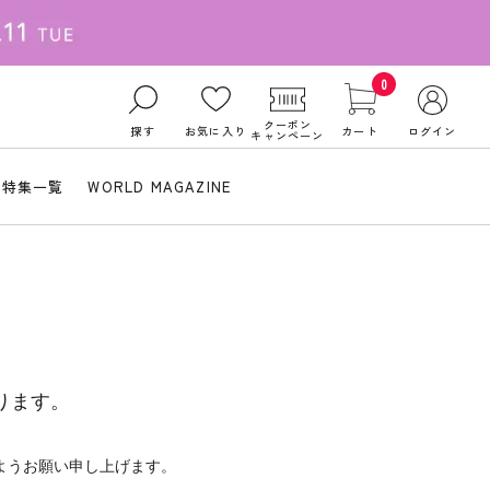
0
クーポン
探す
お気に入り
カート
ログイン
キャンペーン
特集一覧
WORLD MAGAZINE
ります。
ようお願い申し上げます。