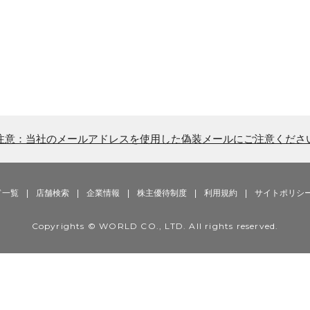
注意：当社のメールアドレスを使用した偽装メールにご注意くださ
ド一覧
|
店舗検索
|
企業情報
|
株主優待制度
|
利用規約
|
サイトポリシ
Copyrights © WORLD CO., LTD. All rights reserved.