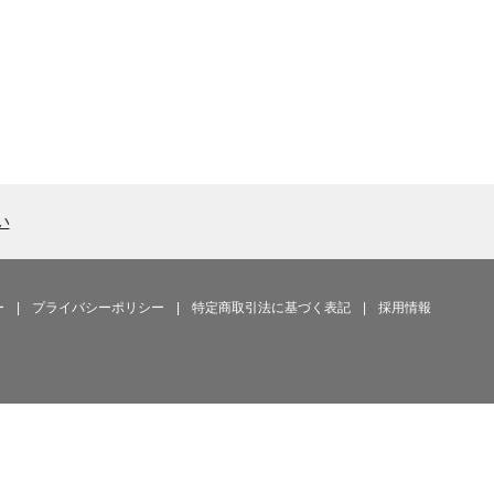
い
ー
|
プライバシーポリシー
|
特定商取引法に基づく表記
|
採用情報