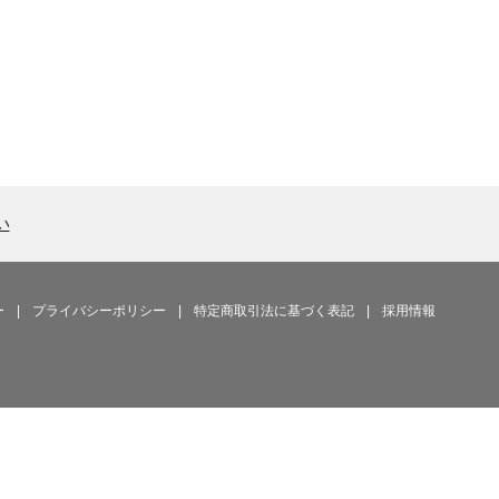
い
ー
|
プライバシーポリシー
|
特定商取引法に基づく表記
|
採用情報