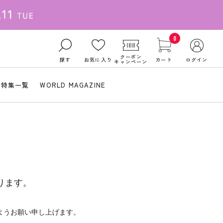
0
クーポン
探す
お気に入り
カート
ログイン
キャンペーン
特集一覧
WORLD MAGAZINE
ります。
ようお願い申し上げます。