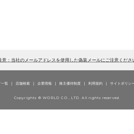
注意：当社のメールアドレスを使用した偽装メールにご注意くださ
ド一覧
|
店舗検索
|
企業情報
|
株主優待制度
|
利用規約
|
サイトポリシ
Copyrights © WORLD CO., LTD. All rights reserved.