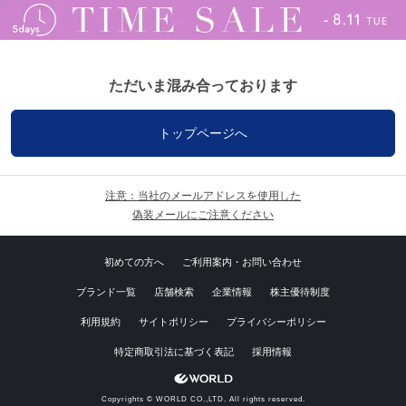
ただいま混み合っております
トップページへ
注意：当社のメールアドレスを使用した
偽装メールにご注意ください
初めての方へ
ご利用案内・お問い合わせ
ブランド一覧
店舗検索
企業情報
株主優待制度
利用規約
サイトポリシー
プライバシーポリシー
特定商取引法に基づく表記
採用情報
Copyrights © WORLD CO.,LTD. All rights reserved.