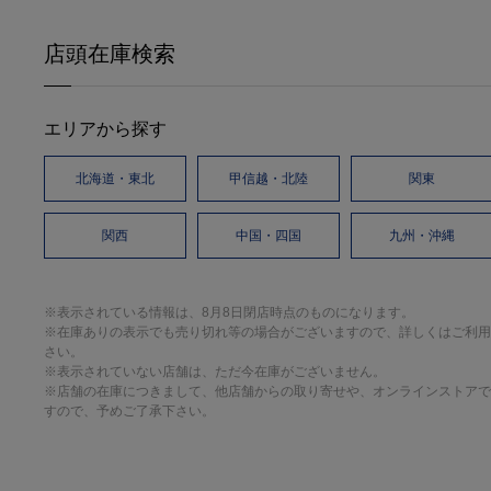
店頭在庫検索
エリアから探す
北海道・東北
甲信越・北陸
関東
関西
中国・四国
九州・沖縄
※表示されている情報は、8月8日閉店時点のものになります。
※在庫ありの表示でも売り切れ等の場合がございますので、詳しくはご利用
さい。
※表示されていない店舗は、ただ今在庫がございません。
※店舗の在庫につきまして、他店舗からの取り寄せや、オンラインストアで
すので、予めご了承下さい。