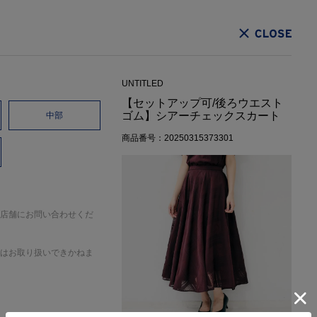
CLOSE
UNTITLED
【セットアップ可/後ろウエスト
ゴム】シアーチェックスカート
中部
商品番号：20250315373301
店舗にお問い合わせくだ
はお取り扱いできかねま