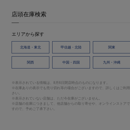
店頭在庫検索
エリアから探す
北海道・東北
甲信越・北陸
関東
関西
中国・四国
九州・沖縄
※表示されている情報は、8月6日閉店時点のものになります。
※在庫ありの表示でも売り切れ等の場合がございますので、詳しくはご利用
さい。
※表示されていない店舗は、ただ今在庫がございません。
※店舗の在庫につきまして、他店舗からの取り寄せや、オンラインストアで
すので、予めご了承下さい。