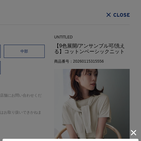
CLOSE
UNTITLED
【9色展開/アンサンブル可/洗え
る】コットンベーシックニット
中部
商品番号：20260115315556
店舗にお問い合わせくだ
はお取り扱いできかねま