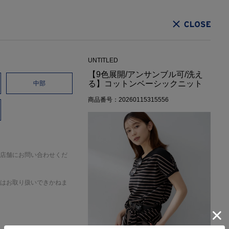
CLOSE
UNTITLED
【9色展開/アンサンブル可/洗え
る】コットンベーシックニット
中部
商品番号：20260115315556
店舗にお問い合わせくだ
はお取り扱いできかねま