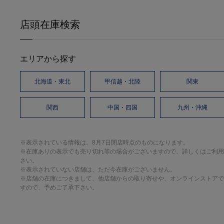
店頭在庫検索
エリアから探す
北海道・東北
甲信越・北陸
関東
関西
中国・四国
九州・沖縄
※表示されている情報は、8月7日閉店時点のものになります。
※在庫ありの表示でも売り切れ等の場合がございますので、詳しくはご利用
さい。
※表示されていない店舗は、ただ今在庫がございません。
※店舗の在庫につきまして、他店舗からの取り寄せや、オンラインストアで
すので、予めご了承下さい。