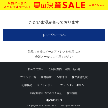
ただいま混み合っております
トップページへ
注意：当社のメールアドレスを使用した
偽装メールにご注意ください
初めての方へ
ご利用案内・お問い合わせ
ブランド一覧
店舗検索
企業情報
株主優待制度
利用規約
サイトポリシー
プライバシーポリシー
特定商取引法に基づく表記
採用情報
Copyrights © WORLD CO.,LTD. All rights reserved.