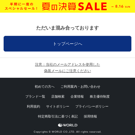
ただいま混み合っております
トップページへ
注意：当社のメールアドレスを使用した
偽装メールにご注意ください
初めての方へ
ご利用案内・お問い合わせ
ブランド一覧
店舗検索
企業情報
株主優待制度
利用規約
サイトポリシー
プライバシーポリシー
特定商取引法に基づく表記
採用情報
Copyrights © WORLD CO.,LTD. All rights reserved.