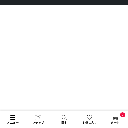
0
メニュー
スナップ
探す
お気に入り
カート