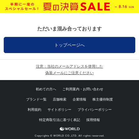
ただいま混み合っております
トップページへ
注意：当社のメールアドレスを使用した
偽装メールにご注意ください
初めての方へ
ご利用案内・お問い合わせ
ブランド一覧
店舗検索
企業情報
株主優待制度
利用規約
サイトポリシー
プライバシーポリシー
特定商取引法に基づく表記
採用情報
Copyrights © WORLD CO.,LTD. All rights reserved.