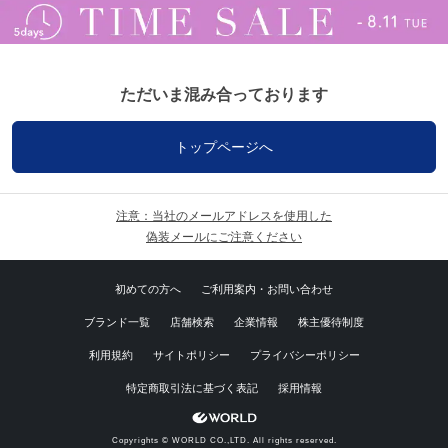
ただいま混み合っております
トップページへ
注意：当社のメールアドレスを使用した
偽装メールにご注意ください
初めての方へ
ご利用案内・お問い合わせ
ブランド一覧
店舗検索
企業情報
株主優待制度
利用規約
サイトポリシー
プライバシーポリシー
特定商取引法に基づく表記
採用情報
Copyrights © WORLD CO.,LTD. All rights reserved.