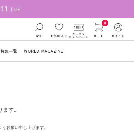
0
クーポン
探す
お気に入り
カート
ログイン
キャンペーン
特集一覧
WORLD MAGAZINE
ります。
ようお願い申し上げます。