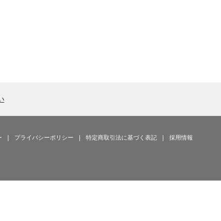
い
ー
|
プライバシーポリシー
|
特定商取引法に基づく表記
|
採用情報