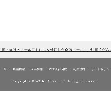
注意：当社のメールアドレスを使用した偽装メールにご注意くださ
ド一覧
|
店舗検索
|
企業情報
|
株主優待制度
|
利用規約
|
サイトポリシ
Copyrights © WORLD CO., LTD. All rights reserved.