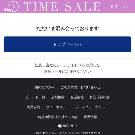
ただいま混み合っております
トップページへ
注意：当社のメールアドレスを使用した
偽装メールにご注意ください
初めての方へ
ご利用案内・お問い合わせ
ブランド一覧
店舗検索
企業情報
株主優待制度
利用規約
サイトポリシー
プライバシーポリシー
特定商取引法に基づく表記
採用情報
Copyrights © WORLD CO.,LTD. All rights reserved.