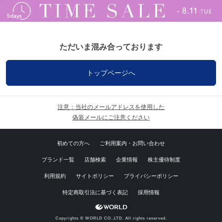
ただいま混み合っております
トップページへ
注意：当社のメールアドレスを使用した
偽装メールにご注意ください
初めての方へ
ご利用案内・お問い合わせ
ブランド一覧
店舗検索
企業情報
株主優待制度
利用規約
サイトポリシー
プライバシーポリシー
特定商取引法に基づく表記
採用情報
Copyrights © WORLD CO.,LTD. All rights reserved.