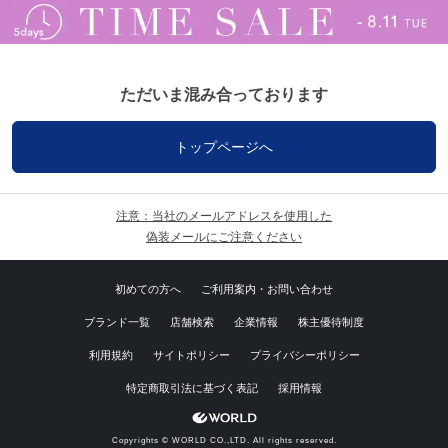
ただいま混み合っております
トップページへ
注意：当社のメールアドレスを使用した
偽装メールにご注意ください
初めての方へ
ご利用案内・お問い合わせ
ブランド一覧
店舗検索
企業情報
株主優待制度
利用規約
サイトポリシー
プライバシーポリシー
特定商取引法に基づく表記
採用情報
Copyrights © WORLD CO.,LTD. All rights reserved.