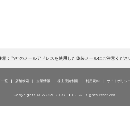
注意：当社のメールアドレスを使用した偽装メールにご注意くださ
ド一覧
|
店舗検索
|
企業情報
|
株主優待制度
|
利用規約
|
サイトポリシ
Copyrights © WORLD CO., LTD. All rights reserved.