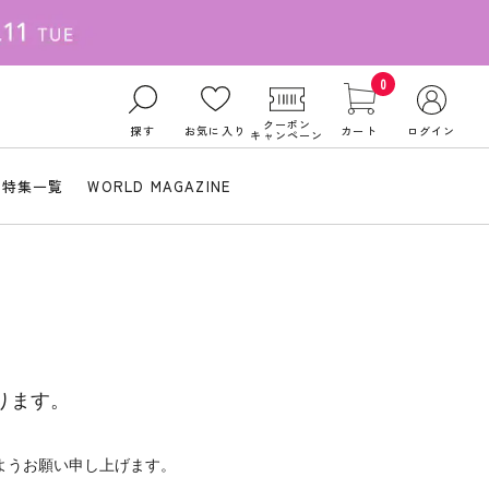
0
クーポン
探す
お気に入り
カート
ログイン
キャンペーン
特集一覧
WORLD MAGAZINE
ります。
ようお願い申し上げます。