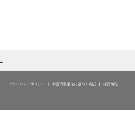
い
ー
|
プライバシーポリシー
|
特定商取引法に基づく表記
|
採用情報