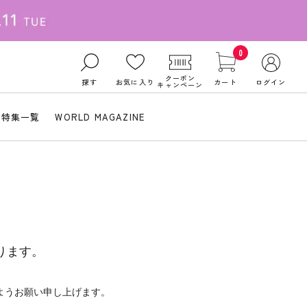
0
クーポン
探す
お気に入り
カート
ログイン
キャンペーン
特集一覧
WORLD MAGAZINE
ります。
ようお願い申し上げます。