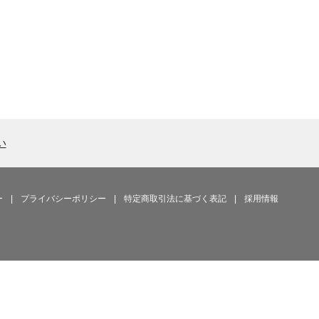
い
ー
|
プライバシーポリシー
|
特定商取引法に基づく表記
|
採用情報