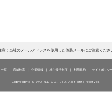
注意：当社のメールアドレスを使用した偽装メールにご注意くださ
ド一覧
|
店舗検索
|
企業情報
|
株主優待制度
|
利用規約
|
サイトポリシ
Copyrights © WORLD CO., LTD. All rights reserved.