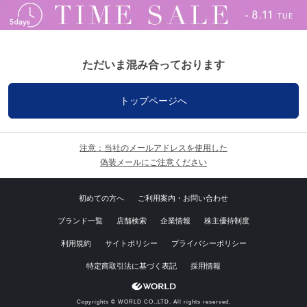
ただいま混み合っております
トップページへ
注意：当社のメールアドレスを使用した
偽装メールにご注意ください
初めての方へ
ご利用案内・お問い合わせ
ブランド一覧
店舗検索
企業情報
株主優待制度
利用規約
サイトポリシー
プライバシーポリシー
特定商取引法に基づく表記
採用情報
Copyrights © WORLD CO.,LTD. All rights reserved.