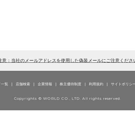
注意：当社のメールアドレスを使用した偽装メールにご注意くださ
ド一覧
|
店舗検索
|
企業情報
|
株主優待制度
|
利用規約
|
サイトポリシ
Copyrights © WORLD CO., LTD. All rights reserved.