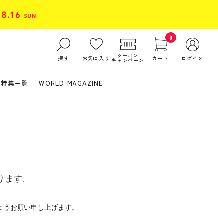
0
クーポン
探す
お気に入り
カート
ログイン
キャンペーン
特集一覧
WORLD MAGAZINE
ります。
ようお願い申し上げます。