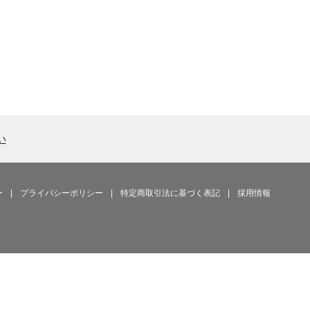
い
ー
|
プライバシーポリシー
|
特定商取引法に基づく表記
|
採用情報