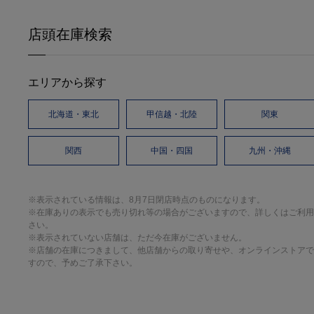
店頭在庫検索
エリアから探す
北海道・東北
甲信越・北陸
関東
関西
中国・四国
九州・沖縄
※表示されている情報は、8月7日閉店時点のものになります。
※在庫ありの表示でも売り切れ等の場合がございますので、詳しくはご利用
さい。
※表示されていない店舗は、ただ今在庫がございません。
※店舗の在庫につきまして、他店舗からの取り寄せや、オンラインストアで
すので、予めご了承下さい。