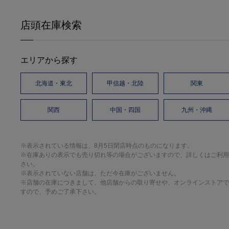
店頭在庫検索
エリアから探す
北海道・東北
甲信越・北陸
関東
関西
中国・四国
九州・沖縄
※表示されている情報は、8月5日閉店時点のものになります。
※在庫ありの表示でも売り切れ等の場合がございますので、詳しくはご利用
さい。
※表示されていない店舗は、ただ今在庫がございません。
※店舗の在庫につきまして、他店舗からの取り寄せや、オンラインストアで
すので、予めご了承下さい。