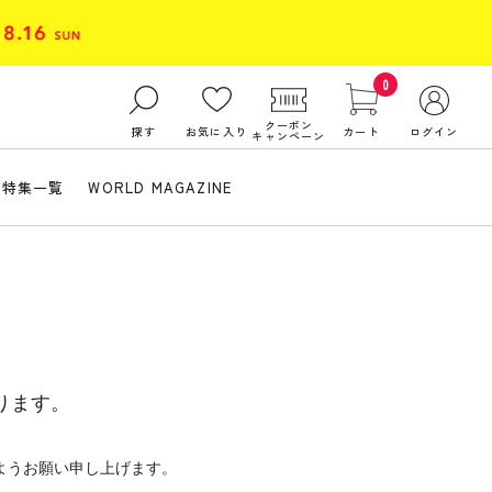
0
クーポン
探す
お気に入り
カート
ログイン
キャンペーン
特集一覧
WORLD MAGAZINE
ります。
ようお願い申し上げます。