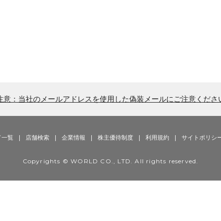
注意：当社のメールアドレスを使用した偽装メールにご注意くださ
ド一覧
|
店舗検索
|
企業情報
|
株主優待制度
|
利用規約
|
サイトポリシ
Copyrights © WORLD CO., LTD. All rights reserved.