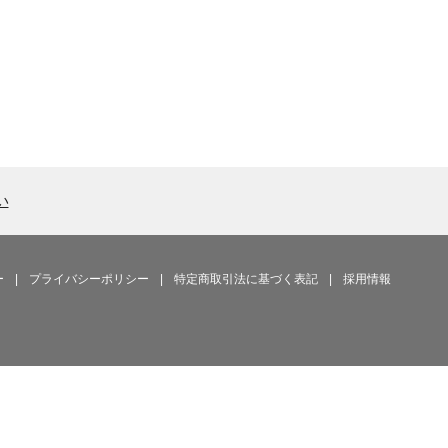
い
ー
|
プライバシーポリシー
|
特定商取引法に基づく表記
|
採用情報