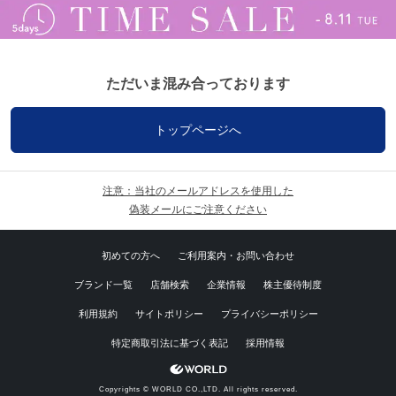
ただいま混み合っております
トップページへ
注意：当社のメールアドレスを使用した
偽装メールにご注意ください
初めての方へ
ご利用案内・お問い合わせ
ブランド一覧
店舗検索
企業情報
株主優待制度
利用規約
サイトポリシー
プライバシーポリシー
特定商取引法に基づく表記
採用情報
Copyrights © WORLD CO.,LTD. All rights reserved.