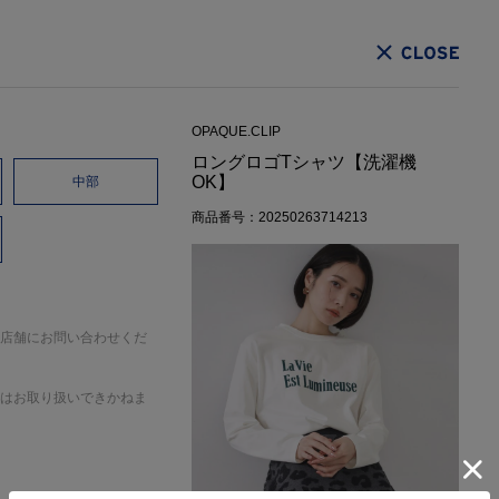
CLOSE
OPAQUE.CLIP
ロングロゴTシャツ【洗濯機
OK】
中部
商品番号：20250263714213
店舗にお問い合わせくだ
はお取り扱いできかねま