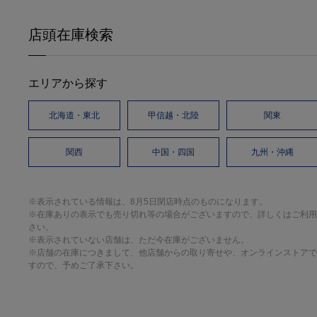
店頭在庫検索
エリアから探す
北海道・東北
甲信越・北陸
関東
関西
中国・四国
九州・沖縄
※表示されている情報は、8月5日閉店時点のものになります。
※在庫ありの表示でも売り切れ等の場合がございますので、詳しくはご利用
さい。
※表示されていない店舗は、ただ今在庫がございません。
※店舗の在庫につきまして、他店舗からの取り寄せや、オンラインストアで
すので、予めご了承下さい。