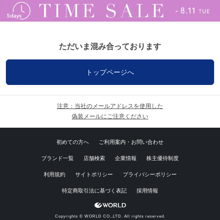
ただいま混み合っております
トップページへ
注意：当社のメールアドレスを使用した
偽装メールにご注意ください
初めての方へ
ご利用案内・お問い合わせ
ブランド一覧
店舗検索
企業情報
株主優待制度
利用規約
サイトポリシー
プライバシーポリシー
特定商取引法に基づく表記
採用情報
Copyrights © WORLD CO.,LTD. All rights reserved.