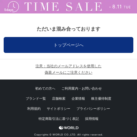
ただいま混み合っております
トップページへ
注意：当社のメールアドレスを使用した
偽装メールにご注意ください
初めての方へ
ご利用案内・お問い合わせ
ブランド一覧
店舗検索
企業情報
株主優待制度
利用規約
サイトポリシー
プライバシーポリシー
特定商取引法に基づく表記
採用情報
Copyrights © WORLD CO.,LTD. All rights reserved.