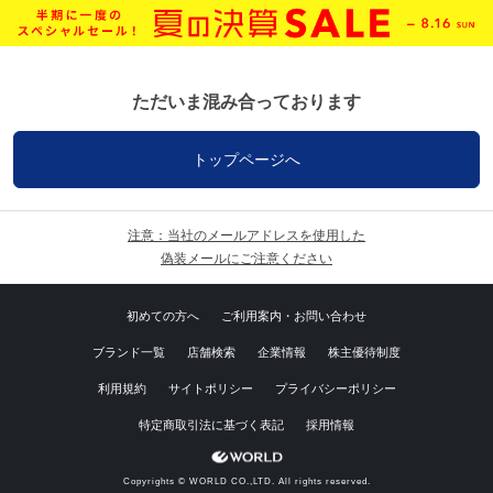
ただいま混み合っております
トップページへ
注意：当社のメールアドレスを使用した
偽装メールにご注意ください
初めての方へ
ご利用案内・お問い合わせ
ブランド一覧
店舗検索
企業情報
株主優待制度
利用規約
サイトポリシー
プライバシーポリシー
特定商取引法に基づく表記
採用情報
Copyrights © WORLD CO.,LTD. All rights reserved.