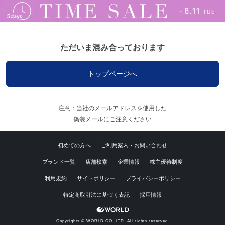
ただいま混み合っております
トップページへ
注意：当社のメールアドレスを使用した
偽装メールにご注意ください
初めての方へ
ご利用案内・お問い合わせ
ブランド一覧
店舗検索
企業情報
株主優待制度
利用規約
サイトポリシー
プライバシーポリシー
特定商取引法に基づく表記
採用情報
Copyrights © WORLD CO.,LTD. All rights reserved.