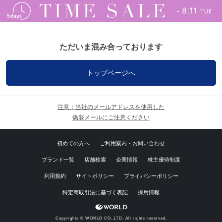
ただいま混み合っております
トップページへ
注意：当社のメールアドレスを使用した
偽装メールにご注意ください
初めての方へ
ご利用案内・お問い合わせ
ブランド一覧
店舗検索
企業情報
株主優待制度
利用規約
サイトポリシー
プライバシーポリシー
特定商取引法に基づく表記
採用情報
Copyrights © WORLD CO.,LTD. All rights reserved.