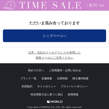
ただいま混み合っております
トップページへ
注意：当社のメールアドレスを使用した
偽装メールにご注意ください
初めての方へ
ご利用案内・お問い合わせ
ブランド一覧
店舗検索
企業情報
株主優待制度
利用規約
サイトポリシー
プライバシーポリシー
特定商取引法に基づく表記
採用情報
Copyrights © WORLD CO.,LTD. All rights reserved.