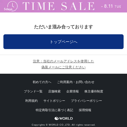
ただいま混み合っております
トップページへ
注意：当社のメールアドレスを使用した
偽装メールにご注意ください
初めての方へ
ご利用案内・お問い合わせ
ブランド一覧
店舗検索
企業情報
株主優待制度
利用規約
サイトポリシー
プライバシーポリシー
特定商取引法に基づく表記
採用情報
Copyrights © WORLD CO.,LTD. All rights reserved.