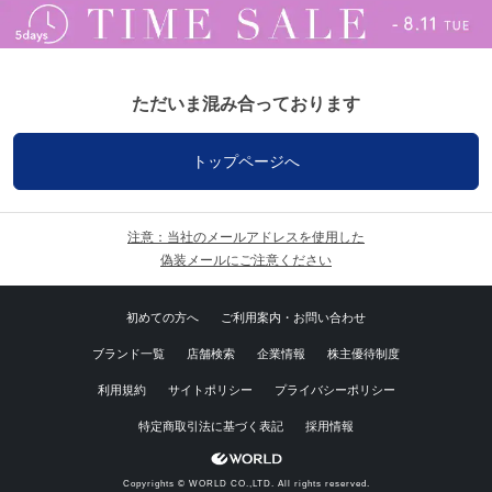
ただいま混み合っております
トップページへ
注意：当社のメールアドレスを使用した
偽装メールにご注意ください
初めての方へ
ご利用案内・お問い合わせ
ブランド一覧
店舗検索
企業情報
株主優待制度
利用規約
サイトポリシー
プライバシーポリシー
特定商取引法に基づく表記
採用情報
Copyrights © WORLD CO.,LTD. All rights reserved.