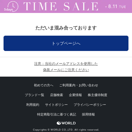
ただいま混み合っております
トップページへ
注意：当社のメールアドレスを使用した
偽装メールにご注意ください
初めての方へ
ご利用案内・お問い合わせ
ブランド一覧
店舗検索
企業情報
株主優待制度
利用規約
サイトポリシー
プライバシーポリシー
特定商取引法に基づく表記
採用情報
Copyrights © WORLD CO.,LTD. All rights reserved.